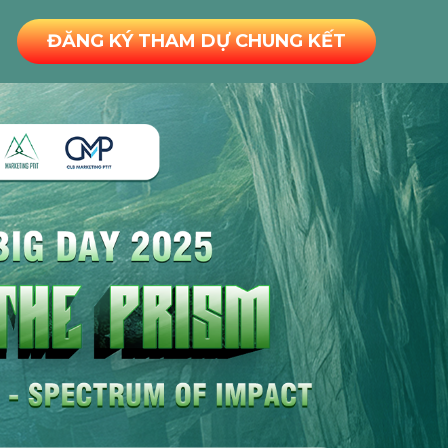
ĐĂNG KÝ THAM DỰ CHUNG KẾT