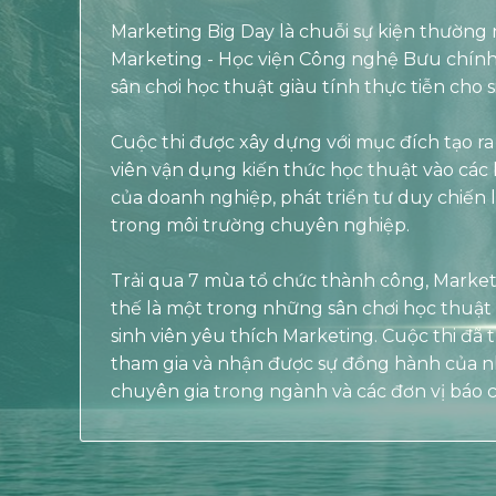
Marketing Big Day là chuỗi sự kiện thường
Marketing - Học viện Công nghệ Bưu chính
sân chơi học thuật giàu tính thực tiễn cho
Cuộc thi được xây dựng với mục đích tạo ra s
viên vận dụng kiến thức học thuật vào các 
của doanh nghiệp, phát triển tư duy chiến
trong môi trường chuyên nghiệp.
Trải qua 7 mùa tổ chức thành công, Market
thế là một trong những sân chơi học thuật
sinh viên yêu thích Marketing. Cuộc thi đã 
tham gia và nhận được sự đồng hành của n
chuyên gia trong ngành và các đơn vị báo c