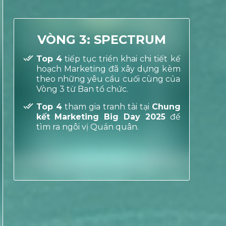
VÒNG 3: SPECTRUM
Top 4
tiếp tục triển khai chi tiết kế
hoạch Marketing đã xây dựng kèm
theo những yêu cầu cuối cùng của
Vòng 3 từ Ban tổ chức.
Top 4
tham gia tranh tài tại
Chung
kết Marketing Big Day 2025
để
tìm ra ngôi vị Quán quân.