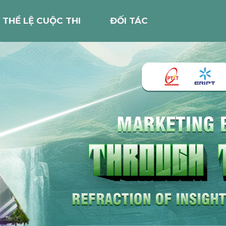
THỂ LỆ CUỘC THI
ĐỐI TÁC