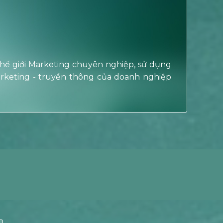
thế giới Marketing chuyên nghiệp, sử dụng
marketing - truyền thông của doanh nghiệp