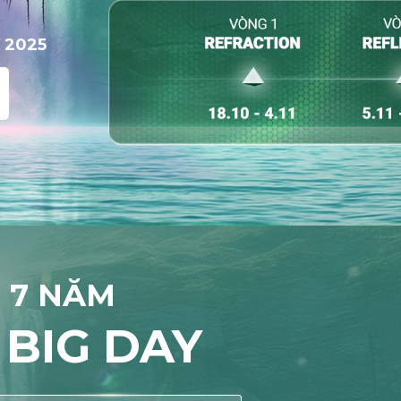
 2025
 7 NĂM
BIG DAY