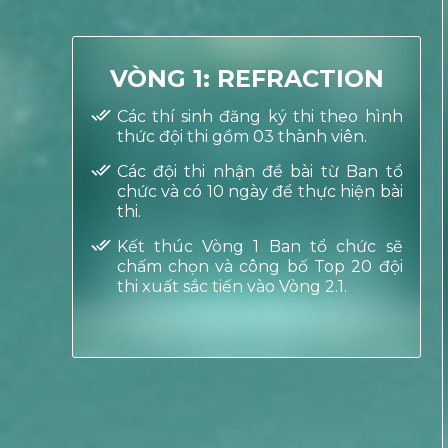
VÒNG 1: REFRACTION
Các thí sinh đăng ký thi theo hình
thức đội thi gồm 03 thành viên.
Các đội thi nhận đề bài từ Ban tổ
chức và có 10 ngày để thực hiện bài
thi.
Kết thúc Vòng 1 Ban tổ chức sẽ
chấm chọn và công bố Top 20 đội
thi xuất sắc tiến vào Vòng 2.1.