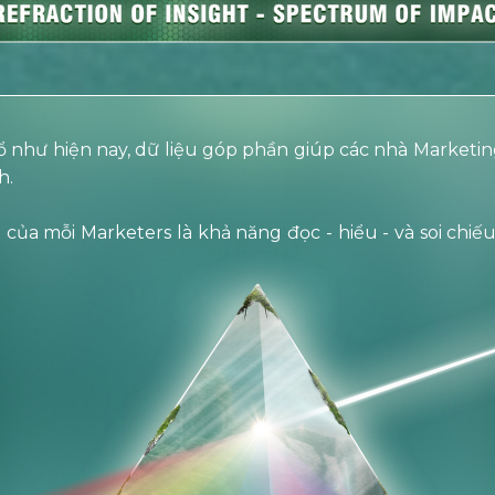
nổ như hiện nay, dữ liệu góp phần giúp các nhà Market
h.
 của mỗi Marketers là khả năng đọc - hiểu - và soi chiế